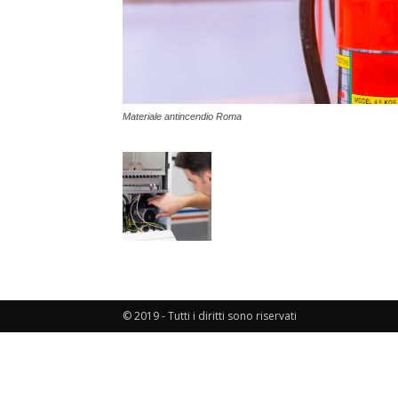
Materiale antincendio Roma
© 2019 - Tutti i diritti sono riservati