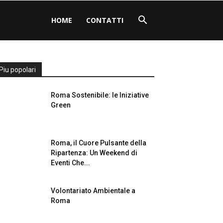
HOME
CONTATTI
Piu popolari
Roma Sostenibile: le Iniziative
Green
Roma, il Cuore Pulsante della
Ripartenza: Un Weekend di
Eventi Che...
Volontariato Ambientale a
Roma