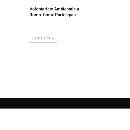
Volontariato Ambientale a
Roma: Come Partecipare
Carica altri