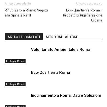
Articolo precedente
Articolo successivo
Rifiuti Zero a Roma: Negozi
Eco-Quartieri a Roma: i
alla Spina e Refill
Progetti di Rigenerazione
Urbana
ARTICOLI CORRELATI
ALTRO DALL'AUTORE
Volontariato Ambientale a Roma
Ecologia Roma
Eco-Quartieri a Roma
Ecologia Roma
Inquinamento a Roma: Dati e Soluzioni
Ecologia Roma