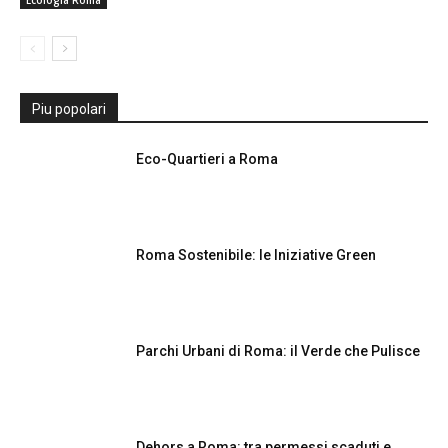
Piu popolari
Eco-Quartieri a Roma
Roma Sostenibile: le Iniziative Green
Parchi Urbani di Roma: il Verde che Pulisce
Dehors a Roma: tra permessi scaduti e