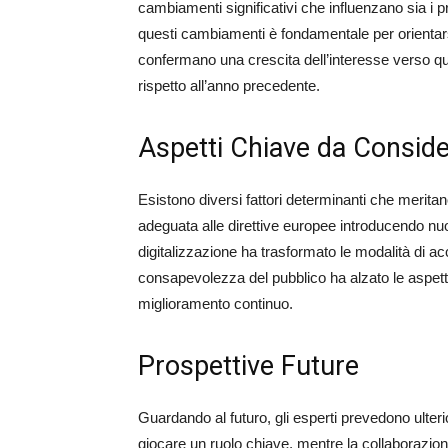
cambiamenti significativi che influenzano sia i pr
questi cambiamenti è fondamentale per orientarsi
confermano una crescita dell’interesse verso q
rispetto all’anno precedente.
Aspetti Chiave da Conside
Esistono diversi fattori determinanti che meritan
adeguata alle direttive europee introducendo nu
digitalizzazione ha trasformato le modalità di acc
consapevolezza del pubblico ha alzato le aspettat
miglioramento continuo.
Prospettive Future
Guardando al futuro, gli esperti prevedono ulteri
giocare un ruolo chiave, mentre la collaborazion