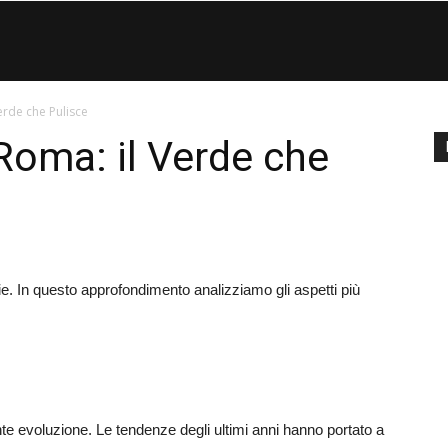
Eco
erde che Pulisce
di
 Roma: il Verde che
Roma
ie. In questo approfondimento analizziamo gli aspetti più
nte evoluzione. Le tendenze degli ultimi anni hanno portato a