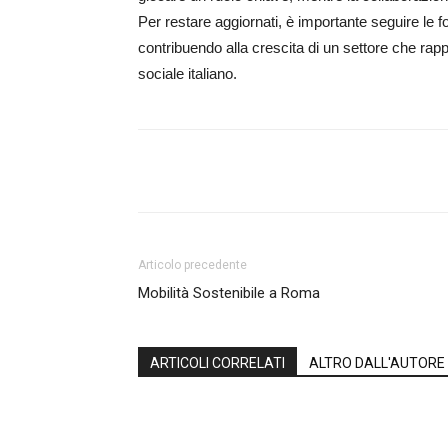
Per restare aggiornati, è importante seguire le fo
contribuendo alla crescita di un settore che ra
sociale italiano.
Share
Articolo precedente
Mobilità Sostenibile a Roma
ARTICOLI CORRELATI
ALTRO DALL'AUTORE