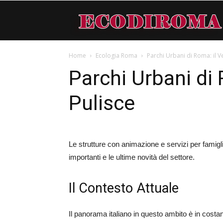
Home
Ecologia Roma
Parchi Urbani di Roma: il V
Parchi Urbani di
Pulisce
Le strutture con animazione e servizi per famigl
importanti e le ultime novità del settore.
Il Contesto Attuale
Il panorama italiano in questo ambito è in costa