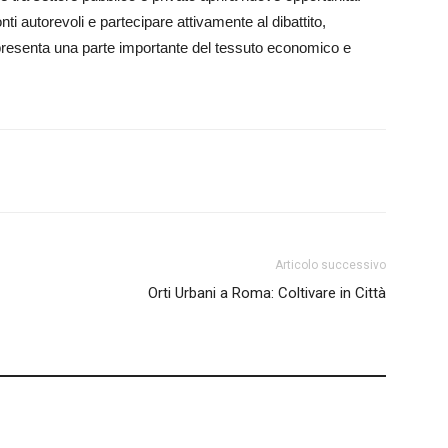
nti autorevoli e partecipare attivamente al dibattito,
ppresenta una parte importante del tessuto economico e
Articolo successivo
Orti Urbani a Roma: Coltivare in Città