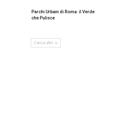
Parchi Urbani di Roma: il Verde
che Pulisce
Carica altri