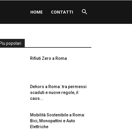
HOME
CONTATTI
Piu popolari
Rifiuti Zero a Roma
Dehors a Roma: tra permessi
scaduti e nuove regole, il
caos...
Mobilità Sostenibile a Roma:
Bici, Monopattini e Auto
Elettriche