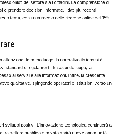
ofessionisti del settore sia i cittadini. La comprensione di
 e prendere decisioni informate. I dati più recenti
uesto tema, con un aumento delle ricerche online del 35%
rare
o attenzione. In primo luogo, la normativa italiana si è
ovi standard e regolamenti. In secondo luogo, la
esso ai servizi e alle informazioni. Infine, la crescente
ive qualitative, spingendo operatori e istituzioni verso un
ori sviluppi positivi. L’innovazione tecnologica continuerà a
e tra settore pubblico e privato aprirà nuove opportunità.