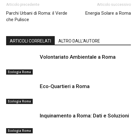
Articolo precedente
Articolo successivo
Parchi Urbani di Roma: il Verde
Energia Solare a Roma
che Pulisce
ARTICOLI CORRELATI
ALTRO DALL'AUTORE
Volontariato Ambientale a Roma
Ecologia Roma
Eco-Quartieri a Roma
Ecologia Roma
Inquinamento a Roma: Dati e Soluzioni
Ecologia Roma