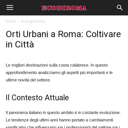
Home
Ecologia Roma
Orti Urbani a Roma: Coltivare
in Città
Le migliori destinazioni sulla costa calabrese. In questo
approfondimento analizziamo gli aspetti più importanti e le
ultime novità del settore.
Il Contesto Attuale
Il panorama italiano in questo ambito è in costante evoluzione.
Le tendenze degli ultimi anni hanno portato a cambiamenti
significativi che influenzano sia i professionisti del settore sia i