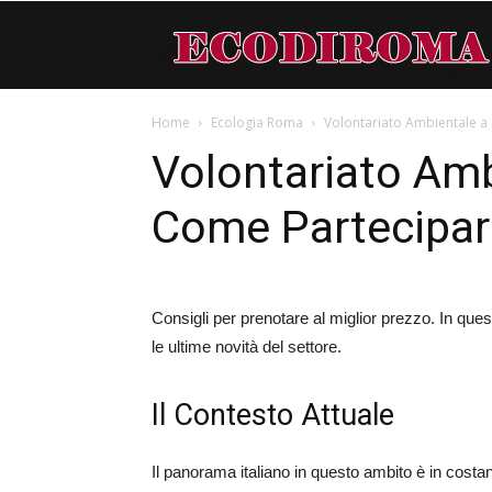
Home
Ecologia Roma
Volontariato Ambientale 
Volontariato Am
Come Partecipar
Consigli per prenotare al miglior prezzo. In que
le ultime novità del settore.
Il Contesto Attuale
Il panorama italiano in questo ambito è in costa