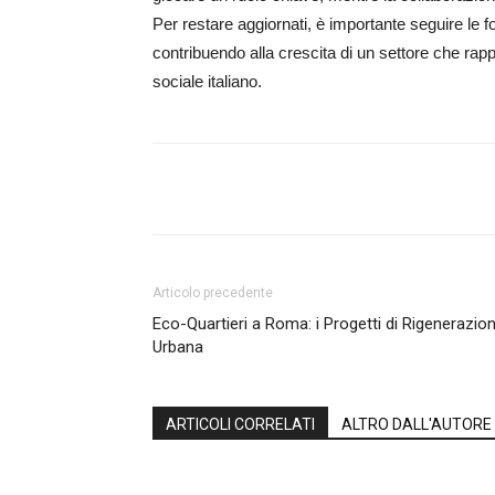
Per restare aggiornati, è importante seguire le fo
contribuendo alla crescita di un settore che ra
sociale italiano.
Share
Articolo precedente
Eco-Quartieri a Roma: i Progetti di Rigenerazio
Urbana
ARTICOLI CORRELATI
ALTRO DALL'AUTORE