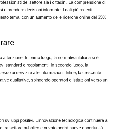
ofessionisti del settore sia i cittadini. La comprensione di
 e prendere decisioni informate. I dati più recenti
uesto tema, con un aumento delle ricerche online del 35%
rare
o attenzione. In primo luogo, la normativa italiana si è
ovi standard e regolamenti. In secondo luogo, la
esso ai servizi e alle informazioni. Infine, la crescente
ive qualitative, spingendo operatori e istituzioni verso un
ori sviluppi positivi. L’innovazione tecnologica continuerà a
e tra settore pubblico e privato aprirà nuove opportunità.