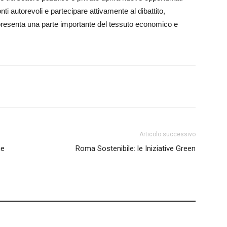
nti autorevoli e partecipare attivamente al dibattito,
ppresenta una parte importante del tessuto economico e
Articolo successivo
ne
Roma Sostenibile: le Iniziative Green