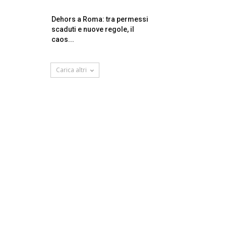
Dehors a Roma: tra permessi
scaduti e nuove regole, il
caos...
Carica altri