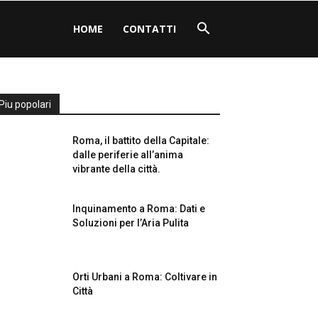
HOME
CONTATTI
Piu popolari
Roma, il battito della Capitale:
dalle periferie all’anima
vibrante della città.
Inquinamento a Roma: Dati e
Soluzioni per l’Aria Pulita
Orti Urbani a Roma: Coltivare in
Città