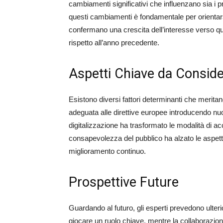
cambiamenti significativi che influenzano sia i pr
questi cambiamenti è fondamentale per orientarsi
confermano una crescita dell’interesse verso q
rispetto all’anno precedente.
Aspetti Chiave da Conside
Esistono diversi fattori determinanti che meritan
adeguata alle direttive europee introducendo nu
digitalizzazione ha trasformato le modalità di acc
consapevolezza del pubblico ha alzato le aspettat
miglioramento continuo.
Prospettive Future
Guardando al futuro, gli esperti prevedono ulteri
giocare un ruolo chiave, mentre la collaborazion