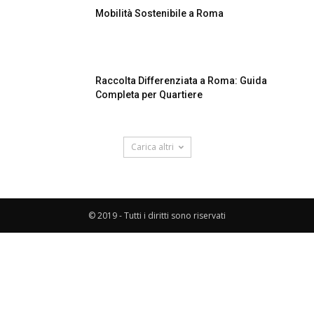
Mobilità Sostenibile a Roma
Raccolta Differenziata a Roma: Guida
Completa per Quartiere
Carica altri
© 2019 - Tutti i diritti sono riservati