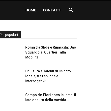
HOME
CONTATTI
Piu popolari
Roma tra Sfide e Rinascita: Uno
Sguardo ai Quartieri, alla
Mobilità...
Chiusura a Talenti di un noto
locale, tra repliche e
interrogativi:...
Campo de’ Fiori sotto la lente: il
lato oscuro della movida...