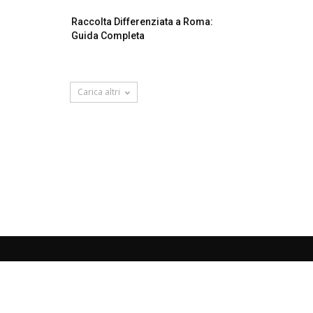
Raccolta Differenziata a Roma:
Guida Completa
Carica altri