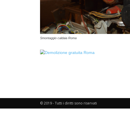
Smontaggio caldaia Roma
© 2019 - Tutti i diritti sono riservati