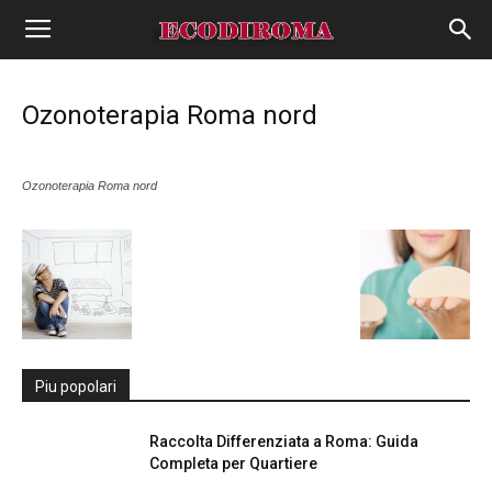
Ozonoterapia Roma nord
Ozonoterapia Roma nord
Piu popolari
Raccolta Differenziata a Roma: Guida
Completa per Quartiere