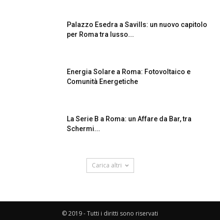
Palazzo Esedra a Savills: un nuovo capitolo
per Roma tra lusso...
Energia Solare a Roma: Fotovoltaico e
Comunità Energetiche
La Serie B a Roma: un Affare da Bar, tra
Schermi...
Carica altri
© 2019 - Tutti i diritti sono riservati