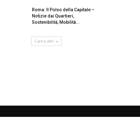
Roma: Il Polso della Capitale –
Notizie dai Quartieri,
Sostenibilità, Mobilità...
Carica altri