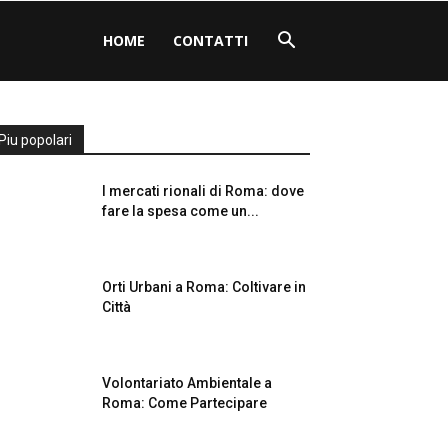
HOME
CONTATTI
Piu popolari
I mercati rionali di Roma: dove
fare la spesa come un...
Orti Urbani a Roma: Coltivare in
Città
Volontariato Ambientale a
Roma: Come Partecipare