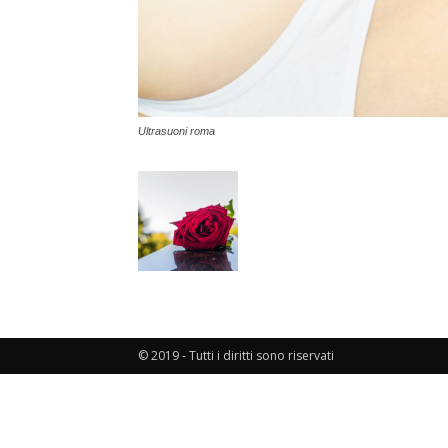
Ultrasuoni roma
© 2019 - Tutti i diritti sono riservati