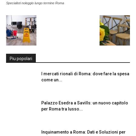
Specialisti noleggio lungo termine Roma
Piu popolari
I mercati rionali di Roma: dove fare la spesa
come un...
Palazzo Esedra a Savills: un nuovo capitolo
per Roma tra lusso...
Inquinamento a Roma: Dati e Soluzioni per