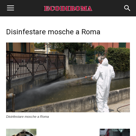
Disinfestare mosche a Roma
Disinfestare mosche a Roma