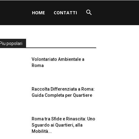
HOME
CONTATTI
Piu popolari
Volontariato Ambientale a
Roma
Raccolta Differenziata a Roma:
Guida Completa per Quartiere
Roma tra Sfide e Rinascita: Uno
Sguardo ai Quartieri, alla
Mobilità...