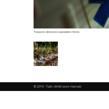
Trasporto dimissioni ospedaliere Roma
© 2019 - Tutti i diritti sono riservati