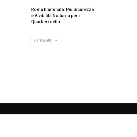
Roma Illuminata: Più Sicurezza
e Vivibilità Notturna per i
Quartieri della...
Carica altri