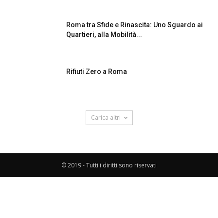
Roma tra Sfide e Rinascita: Uno Sguardo ai
Quartieri, alla Mobilità...
Rifiuti Zero a Roma
Carica altri
© 2019 - Tutti i diritti sono riservati