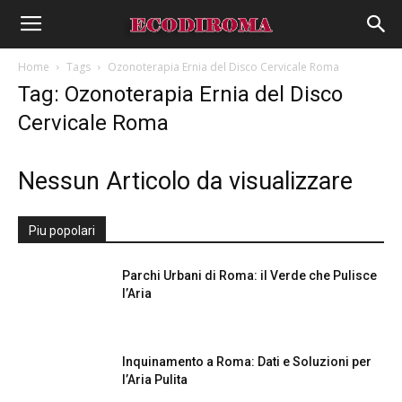
Home
Tags
Ozonoterapia Ernia del Disco Cervicale Roma
Tag: Ozonoterapia Ernia del Disco
Cervicale Roma
Nessun Articolo da visualizzare
Piu popolari
Parchi Urbani di Roma: il Verde che Pulisce
l’Aria
Inquinamento a Roma: Dati e Soluzioni per
l’Aria Pulita