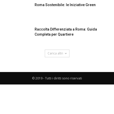
Roma Sostenibile: le Iniziative Green
Raccolta Differenziata a Roma: Guida
Completa per Quartiere
Carica altri
© 2019 - Tutti i diritti sono riservati