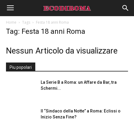
Home
Tags
Festa 18 anni Roma
Tag: Festa 18 anni Roma
Nessun Articolo da visualizzare
Piu popolari
La Serie B a Roma: un Affare da Bar, tra
Schermi...
Il “Sindaco della Notte” a Roma: Eclissi o
Inizio Senza Fine?