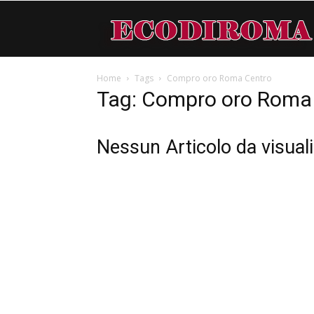
Home
Tags
Compro oro Roma Centro
Tag: Compro oro Roma
Nessun Articolo da visual