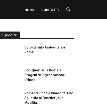
HOME
CONTATTI
Piu popolari
Volontariato Ambientale a
Roma
Eco-Quartieri a Roma: i
Progetti di Rigenerazione
Urbana
Roma tra Sfide e Rinascita: Uno
Sguardo ai Quartieri, alla
Mobilità...