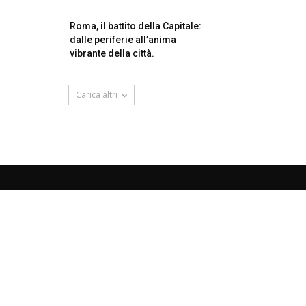
Roma, il battito della Capitale:
dalle periferie all’anima
vibrante della città.
Carica altri