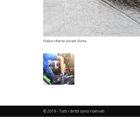
Pulizia cliniche private Roma
© 2019 - Tutti i diritti sono riservati