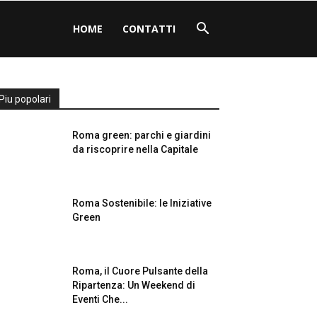
HOME
CONTATTI
Piu popolari
Roma green: parchi e giardini
da riscoprire nella Capitale
Roma Sostenibile: le Iniziative
Green
Roma, il Cuore Pulsante della
Ripartenza: Un Weekend di
Eventi Che...