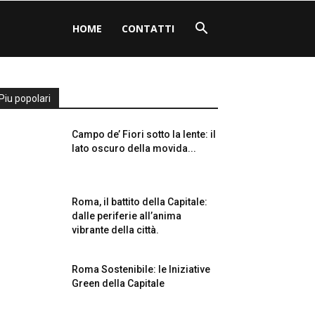
HOME
CONTATTI
Piu popolari
Campo de’ Fiori sotto la lente: il
lato oscuro della movida...
Roma, il battito della Capitale:
dalle periferie all’anima
vibrante della città.
Roma Sostenibile: le Iniziative
Green della Capitale