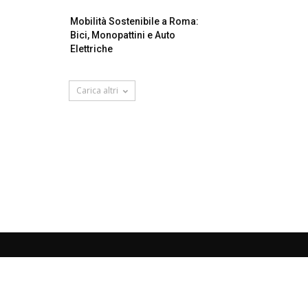
Mobilità Sostenibile a Roma:
Bici, Monopattini e Auto
Elettriche
Carica altri