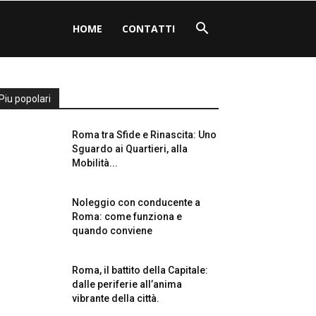
HOME
CONTATTI
Piu popolari
Roma tra Sfide e Rinascita: Uno
Sguardo ai Quartieri, alla
Mobilità...
Noleggio con conducente a
Roma: come funziona e
quando conviene
Roma, il battito della Capitale:
dalle periferie all’anima
vibrante della città.