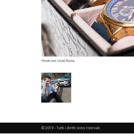
Vendo Iwc Usati Roma
© 2019 - Tutti i diritti sono riservati