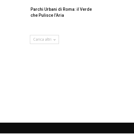
Parchi Urbani di Roma: il Verde
che Pulisce l’Aria
Carica altri