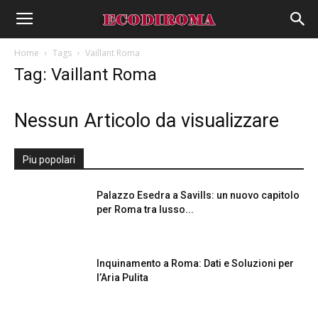
Home
Tags
Vaillant Roma
Tag: Vaillant Roma
Nessun Articolo da visualizzare
Piu popolari
Palazzo Esedra a Savills: un nuovo capitolo
per Roma tra lusso...
Inquinamento a Roma: Dati e Soluzioni per
l’Aria Pulita