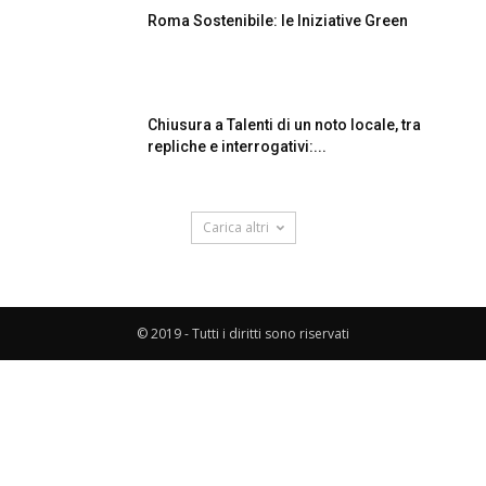
Roma Sostenibile: le Iniziative Green
Chiusura a Talenti di un noto locale, tra
repliche e interrogativi:...
Carica altri
© 2019 - Tutti i diritti sono riservati