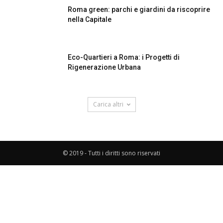
Roma green: parchi e giardini da riscoprire
nella Capitale
Eco-Quartieri a Roma: i Progetti di
Rigenerazione Urbana
Carica altri
© 2019 - Tutti i diritti sono riservati