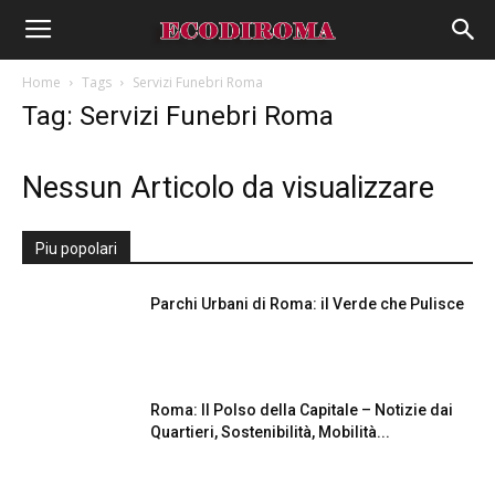
Home
Tags
Servizi Funebri Roma
Tag: Servizi Funebri Roma
Nessun Articolo da visualizzare
Piu popolari
Parchi Urbani di Roma: il Verde che Pulisce
Roma: Il Polso della Capitale – Notizie dai
Quartieri, Sostenibilità, Mobilità...