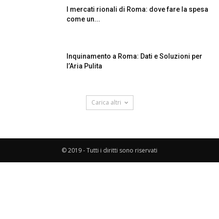
I mercati rionali di Roma: dove fare la spesa
come un...
Inquinamento a Roma: Dati e Soluzioni per
l’Aria Pulita
Carica altri
© 2019 - Tutti i diritti sono riservati