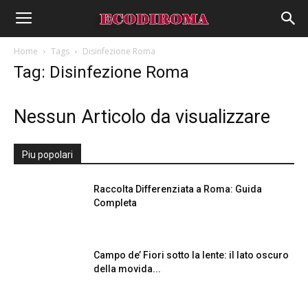
Home
Tags
Disinfezione Roma
Tag: Disinfezione Roma
Nessun Articolo da visualizzare
Piu popolari
Raccolta Differenziata a Roma: Guida
Completa
Campo de’ Fiori sotto la lente: il lato oscuro
della movida...