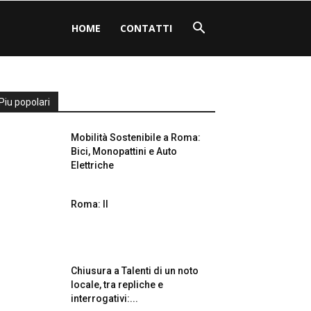
HOME
CONTATTI
Piu popolari
Mobilità Sostenibile a Roma:
Bici, Monopattini e Auto
Elettriche
Roma: Il
Chiusura a Talenti di un noto
locale, tra repliche e
interrogativi:...