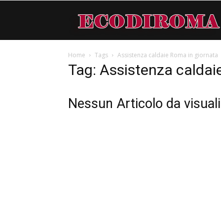
Home
Tags
Assistenza caldaie Roma in giornata
Tag: Assistenza caldai
Nessun Articolo da visual